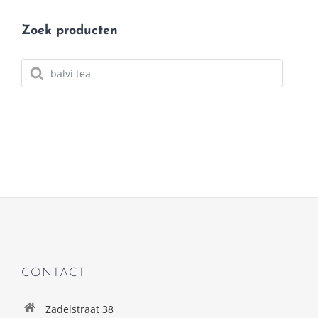
Zoek producten
Producten
zoeken
CONTACT
Zadelstraat 38