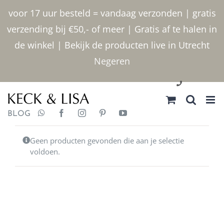
Ga
voor 17 uur besteld = vandaag verzonden | gratis
naar
verzending bij €50,- of meer | Gratis af te halen in
inhoud
de winkel | Bekijk de producten live in Utrecht
Negeren
030 2400000
BLOG
Geen producten gevonden die aan je selectie
voldoen.