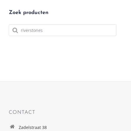
Zoek producten
Producten
zoeken
CONTACT
Zadelstraat 38