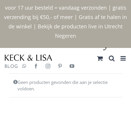
Ga
voor 17 uur besteld = vandaag verzonden | gratis
naar
verzending bij €50,- of meer | Gratis af te halen in
inhoud
de winkel | Bekijk de producten live in Utrecht
Negeren
030 2400000
BLOG
Geen producten gevonden die aan je selectie
voldoen.