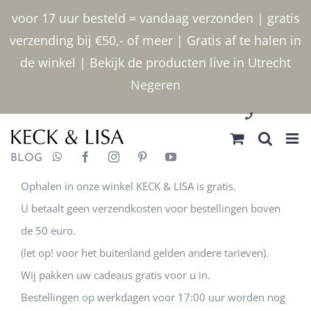
Ga naar inhoud
voor 17 uur besteld = vandaag verzonden | gratis
verzending bij €50,- of meer | Gratis af te halen in
de winkel | Bekijk de producten live in Utrecht
Negeren
030 2400000
BLOG
Ophalen in onze winkel KECK & LISA is gratis.
U betaalt geen verzendkosten voor bestellingen boven
de 50 euro.
(let op! voor het buitenland gelden andere tarieven).
Wij pakken uw cadeaus gratis voor u in.
Bestellingen op werkdagen voor 17:00 uur worden nog