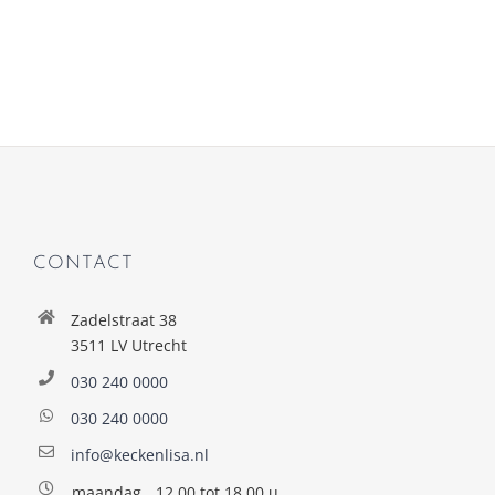
CONTACT
Zadelstraat 38
3511 LV Utrecht
030 240 0000
030 240 0000
info@keckenlisa.nl
maandag
12.00 tot 18.00 u