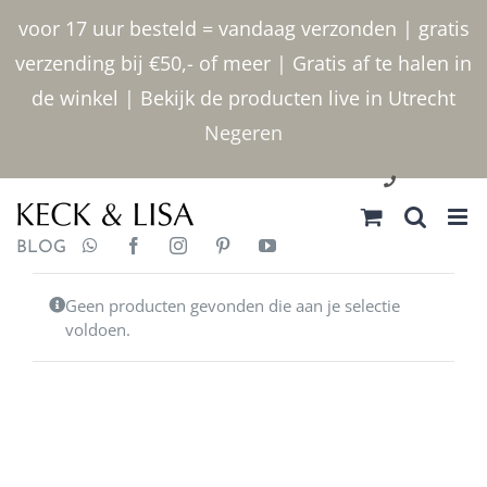
Ga naar inhoud
voor 17 uur besteld = vandaag verzonden | gratis
verzending bij €50,- of meer | Gratis af te halen in
de winkel | Bekijk de producten live in Utrecht
Negeren
030 2400000
BLOG
Geen producten gevonden die aan je selectie
voldoen.