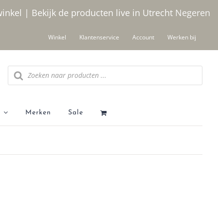
winkel | Bekijk de producten live in Utrecht
Negeren
Winkel
Klantenservice
Account
Werken bij
Producten
zoeken
Merken
Sale