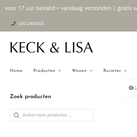
Ga
voor 17 uur besteld = vandaag verzonden | gratis ve
naar
030 2400000
inhoud
Home
Producten
Wonen
Ruimtes
G
Zoek producten
Producten
zoeken