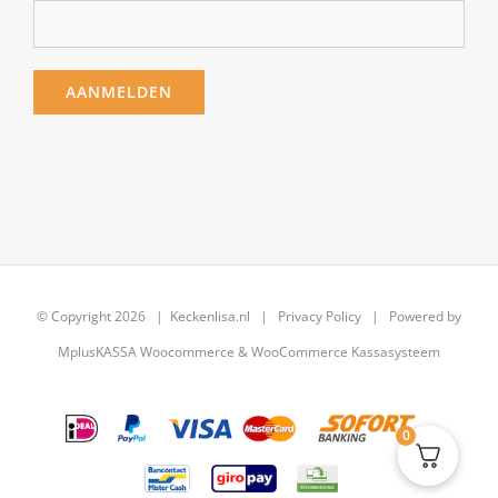
© Copyright
2026 | Keckenlisa.nl |
Privacy Policy
| Powered by
MplusKASSA Woocommerce
&
WooCommerce Kassasysteem
0