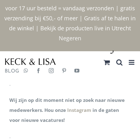
Ga
voor 17 uur besteld = vandaag verzonden | gratis
naar
verzending bij €50,- of meer | Gratis af te halen in
inhoud
de winkel | Bekijk de producten live in Utrecht
Negeren
030 2400000
BLOG
.
Wij zijn op dit moment niet op zoek naar nieuwe
medewerkers.
Hou onze
Instagram
in de gaten
voor nieuwe vacatures!
.