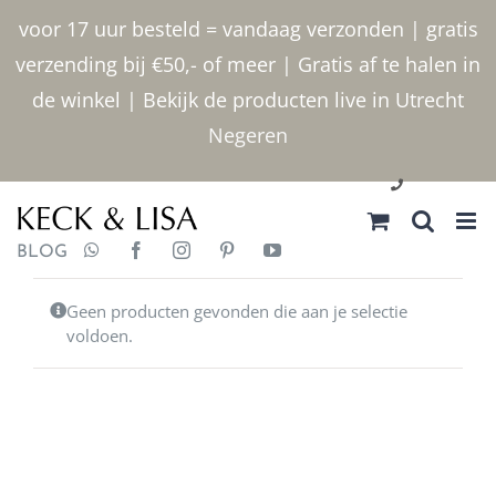
Ga naar inhoud
voor 17 uur besteld = vandaag verzonden | gratis
verzending bij €50,- of meer | Gratis af te halen in
de winkel | Bekijk de producten live in Utrecht
Negeren
030 2400000
BLOG
Geen producten gevonden die aan je selectie
voldoen.