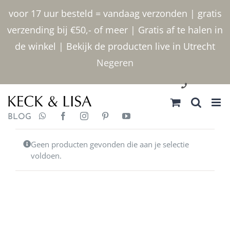
Ga
voor 17 uur besteld = vandaag verzonden | gratis
naar
verzending bij €50,- of meer | Gratis af te halen in
inhoud
de winkel | Bekijk de producten live in Utrecht
Negeren
030 2400000
BLOG
Geen producten gevonden die aan je selectie
voldoen.