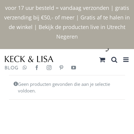
Ga
voor 17 uur besteld = vandaag verzonden | gratis
naar
verzending bij €50,- of meer | Gratis af te halen in
inhoud
de winkel | Bekijk de producten live in Utrecht
Negeren
030 2400000
BLOG
Geen producten gevonden die aan je selectie
voldoen.