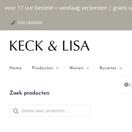
Ga naar inhoud
voor 17 uur besteld = vandaag verzonden | gratis ve
030 2400000
Home
Producten
Wonen
Ruimtes
G
Zoek producten
Producten zoeken