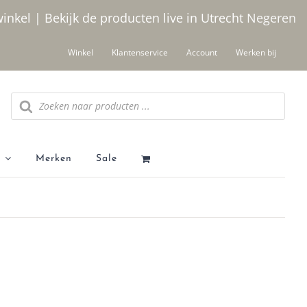
winkel | Bekijk de producten live in Utrecht
Negeren
Winkel
Klantenservice
Account
Werken bij
Producten zoeken
Merken
Sale