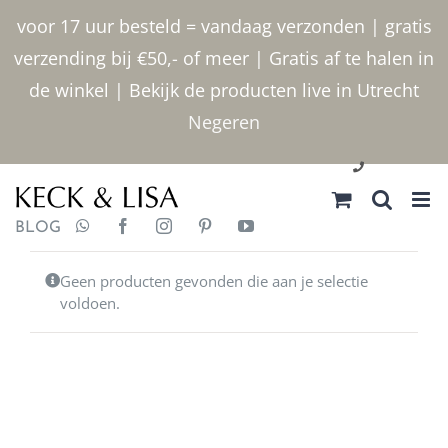
Ga
voor 17 uur besteld = vandaag verzonden | gratis
naar
verzending bij €50,- of meer | Gratis af te halen in
inhoud
de winkel | Bekijk de producten live in Utrecht
Negeren
030 2400000
BLOG
Geen producten gevonden die aan je selectie
voldoen.