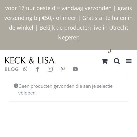
Ga
voor 17 uur besteld = vandaag verzonden | gratis
naar
verzending bij €50,- of meer | Gratis af te halen in
inhoud
de winkel | Bekijk de producten live in Utrecht
Negeren
030 2400000
BLOG
Geen producten gevonden die aan je selectie
voldoen.