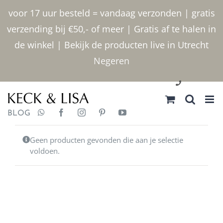
Ga
voor 17 uur besteld = vandaag verzonden | gratis
naar
verzending bij €50,- of meer | Gratis af te halen in
inhoud
de winkel | Bekijk de producten live in Utrecht
Negeren
030 2400000
BLOG
Geen producten gevonden die aan je selectie
voldoen.