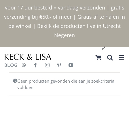
Ga naar inhoud
voor 17 uur besteld = vandaag verzonden | gratis
verzending bij €50,- of meer | Gratis af te halen in
de winkel | Bekijk de producten live in Utrecht
Negeren
030 2400000
BLOG
Geen producten gevonden die aan je zoekcriteria
voldoen.