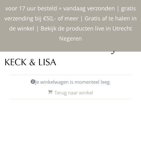
Ga naar inhoud
voor 17 uur besteld = vandaag verzonden | gratis
verzending bij €50,- of meer | Gratis af te halen in
de winkel | Bekijk de producten live in Utrecht
Negeren
030 2400000
Je winkelwagen is momenteel leeg.
Terug naar winkel