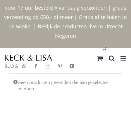
Ga
voor 17 uur besteld = vandaag verzonden | gratis
naar
verzending bij €50,- of meer | Gratis af te halen in
inhoud
de winkel | Bekijk de producten live in Utrecht
Negeren
030 2400000
BLOG
Geen producten gevonden die aan je selectie
voldoen.