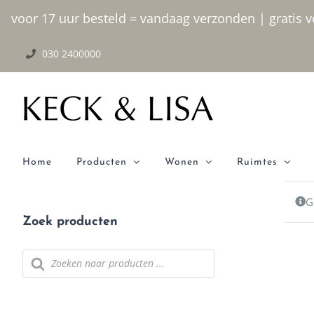
Ga
voor 17 uur besteld = vandaag verzonden | gratis ve
naar
030 2400000
inhoud
Home
Producten
Wonen
Ruimtes
G
Zoek producten
Producten
zoeken