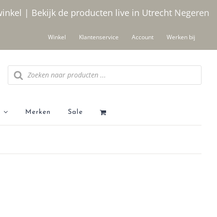
winkel | Bekijk de producten live in Utrecht
Negeren
Winkel
Klantenservice
Account
Werken bij
Producten
zoeken
Merken
Sale