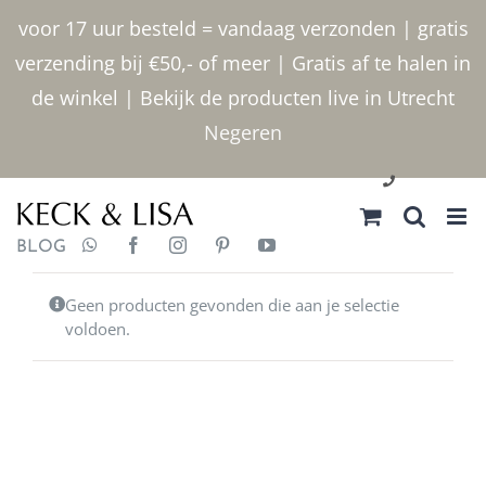
Ga
voor 17 uur besteld = vandaag verzonden | gratis
naar
verzending bij €50,- of meer | Gratis af te halen in
inhoud
de winkel | Bekijk de producten live in Utrecht
Negeren
030 2400000
BLOG
Geen producten gevonden die aan je selectie
voldoen.