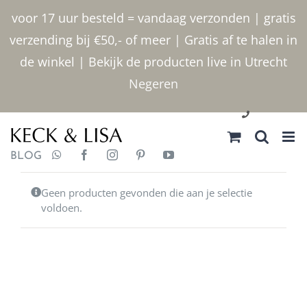
Ga naar inhoud
voor 17 uur besteld = vandaag verzonden | gratis
verzending bij €50,- of meer | Gratis af te halen in
de winkel | Bekijk de producten live in Utrecht
Negeren
030 2400000
BLOG
Geen producten gevonden die aan je selectie
voldoen.