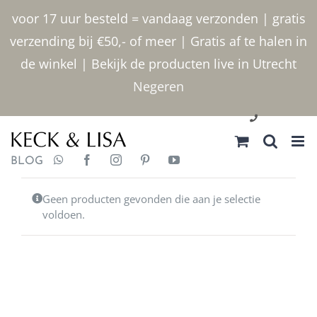
Ga
voor 17 uur besteld = vandaag verzonden | gratis
naar
verzending bij €50,- of meer | Gratis af te halen in
inhoud
de winkel | Bekijk de producten live in Utrecht
Negeren
030 2400000
BLOG
Geen producten gevonden die aan je selectie
voldoen.