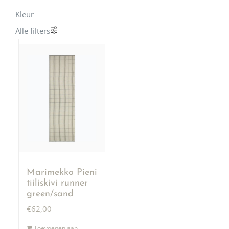
Kleur
Alle filters
Marimekko Pieni
tiiliskivi runner
green/sand
€
62,00
Toevoegen aan