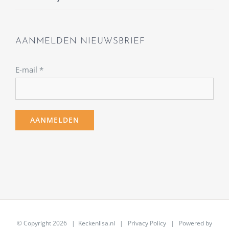
AANMELDEN NIEUWSBRIEF
E-mail
*
© Copyright
2026 | Keckenlisa.nl |
Privacy Policy
| Powered by