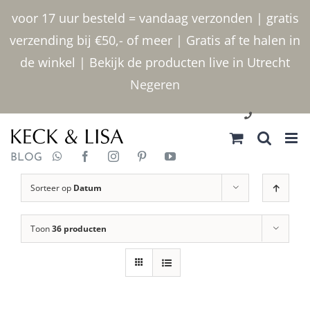
Ga
voor 17 uur besteld = vandaag verzonden | gratis
naar
verzending bij €50,- of meer | Gratis af te halen in
inhoud
de winkel | Bekijk de producten live in Utrecht
Negeren
030 2400000
BLOG
Sorteer op
Datum
Toon
36 producten