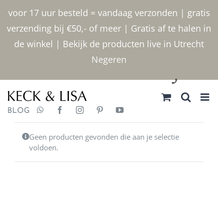
Ga naar inhoud
voor 17 uur besteld = vandaag verzonden | gratis
verzending bij €50,- of meer | Gratis af te halen in
de winkel | Bekijk de producten live in Utrecht
Negeren
030 2400000
BLOG
Geen producten gevonden die aan je selectie
voldoen.