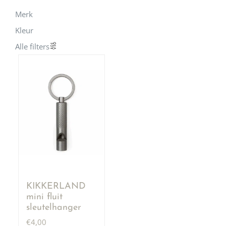
Merk
Kleur
Alle filters
KIKKERLAND
mini fluit
sleutelhanger
€
4,00