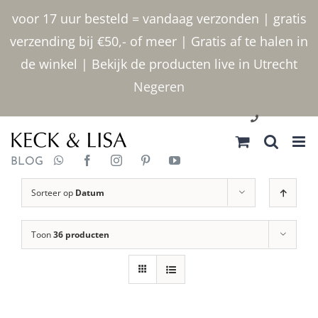
Ga
voor 17 uur besteld = vandaag verzonden | gratis
naar
verzending bij €50,- of meer | Gratis af te halen in
inhoud
de winkel | Bekijk de producten live in Utrecht
Negeren
030 2400000
BLOG
Sorteer op
Datum
Toon
36 producten