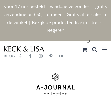
Ga naar inhoud
voor 17 uur besteld = vandaag verzonden | gratis
verzending bij €50,- of meer | Gratis af te halen in
de winkel | Bekijk de producten live in Utrecht
Negeren
030 2400000
BLOG