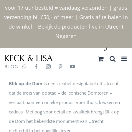
Ga
voor 17 uur besteld = vandaag verzonden | gratis
naar
verzending bij €50,- of meer | Gratis af te halen in
inhoud
de winkel | Bekijk de producten live in Utrecht
Negeren
030 2400000
BLOG
Blik op de Dom
is een creatief designlabel uit Utrecht
dat de trots van de stad – de iconische Domtoren –
vertaalt naar een unieke product voor thuis, keuken en
cadeau. Met oog voor detail en kwaliteit brengt Blik op
de Dom het bekendste monument van Utrecht
dichterbij in het dagelijks leven.