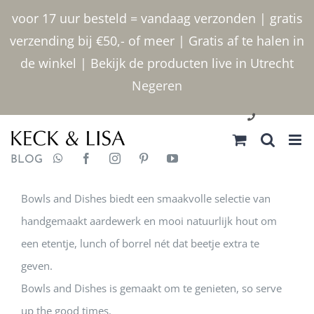
Ga naar inhoud
voor 17 uur besteld = vandaag verzonden | gratis
verzending bij €50,- of meer | Gratis af te halen in
de winkel | Bekijk de producten live in Utrecht
Negeren
030 2400000
BLOG
Bowls and Dishes biedt een smaakvolle selectie van
handgemaakt aardewerk en mooi natuurlijk hout om
een etentje, lunch of borrel nét dat beetje extra te
geven.
Bowls and Dishes is gemaakt om te genieten, so serve
up the good times.