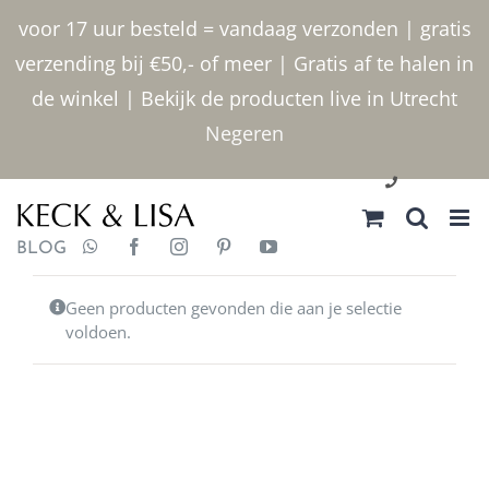
Ga naar inhoud
voor 17 uur besteld = vandaag verzonden | gratis
verzending bij €50,- of meer | Gratis af te halen in
de winkel | Bekijk de producten live in Utrecht
Negeren
030 2400000
BLOG
Geen producten gevonden die aan je selectie
voldoen.