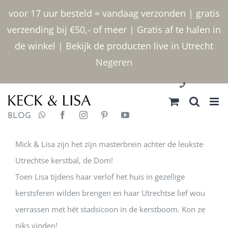
Ga
voor 17 uur besteld = vandaag verzonden | gratis
naar
verzending bij €50,- of meer | Gratis af te halen in
inhoud
de winkel | Bekijk de producten live in Utrecht
Negeren
030 2400000
BLOG
Mick & Lisa zijn het zijn masterbrein achter de leukste
Utrechtse kerstbal, de Dom!
Toen Lisa tijdens haar verlof het huis in gezellige
kerstsferen wilden brengen en haar Utrechtse lief wou
verrassen met hét stadsicoon in de kerstboom. Kon ze
niks vinden!