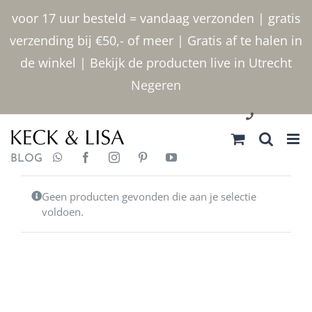
Ga
voor 17 uur besteld = vandaag verzonden | gratis
naar
verzending bij €50,- of meer | Gratis af te halen in
inhoud
de winkel | Bekijk de producten live in Utrecht
Negeren
030 2400000
BLOG
Geen producten gevonden die aan je selectie
voldoen.