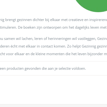
nig brengt gezinnen dichter bij elkaar met creatieve en inspirere
stimuleren. De boeken zijn ontworpen om het dagelijks leven met 
 nu samen wil lachen, leren of herinneringen wil vastleggen, Gez
nderen écht met elkaar in contact komen. Zo helpt Gezinnig gezi
cht voor elkaar en de kleine momenten die het leven bijzonder 
een producten gevonden die aan je selectie voldoen.