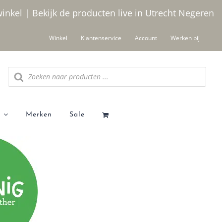
winkel | Bekijk de producten live in Utrecht
Negeren
Winkel
Klantenservice
Account
Werken bij
Producten zoeken
Merken
Sale