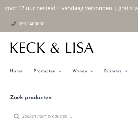
Ga naar inhoud
voor 17 uur besteld = vandaag verzonden | gratis ve
030 2400000
Home
Producten
Wonen
Ruimtes
Zoek producten
Producten zoeken