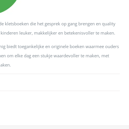
nde kletsboeken die het gesprek op gang brengen en quality
kinderen leuker, makkelijker en betekenisvoller te maken.
innig biedt toegankelijke en originele boeken waarmee ouders
nnen om elke dag een stukje waardevoller te maken, met
maken.