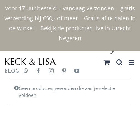
Ga naar inhoud
voor 17 uur besteld = vandaag verzonden | gratis
verzending bij €50,- of meer | Gratis af te halen in
de winkel | Bekijk de producten live in Utrecht
Negeren
030 2400000
BLOG
Geen producten gevonden die aan je selectie
voldoen.