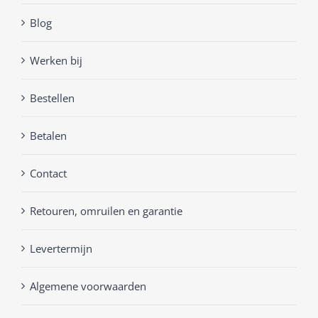
Blog
Werken bij
Bestellen
Betalen
Contact
Retouren, omruilen en garantie
Levertermijn
Algemene voorwaarden