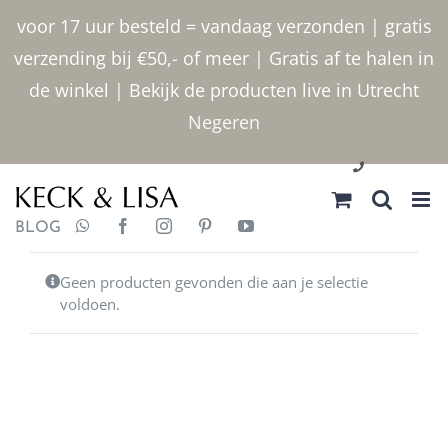
Ga
voor 17 uur besteld = vandaag verzonden | gratis
naar
verzending bij €50,- of meer | Gratis af te halen in
inhoud
de winkel | Bekijk de producten live in Utrecht
Negeren
030 2400000
BLOG
Geen producten gevonden die aan je selectie
voldoen.