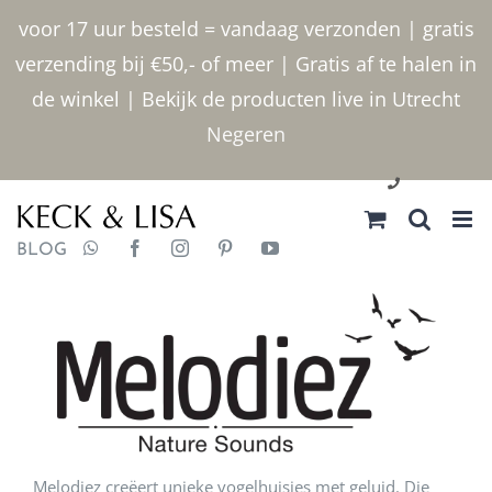
Ga naar inhoud
voor 17 uur besteld = vandaag verzonden | gratis
verzending bij €50,- of meer | Gratis af te halen in
de winkel | Bekijk de producten live in Utrecht
Negeren
030 2400000
BLOG
Melodiez creëert unieke vogelhuisjes met geluid. Die