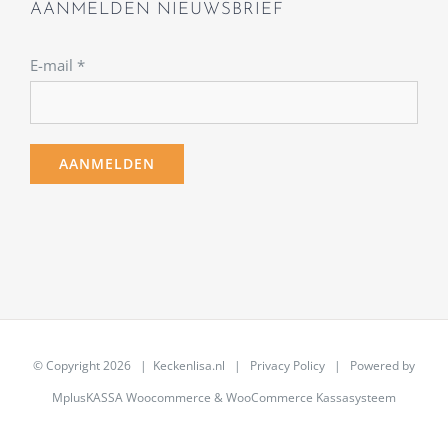
AANMELDEN NIEUWSBRIEF
E-mail
*
© Copyright
2026 | Keckenlisa.nl |
Privacy Policy
| Powered by
MplusKASSA Woocommerce
&
WooCommerce Kassasysteem