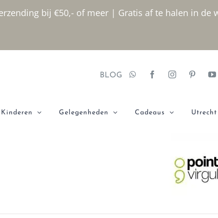
rzending bij €50,- of meer | Gratis af te halen in de 
BLOG
Kinderen
Gelegenheden
Cadeaus
Utrecht