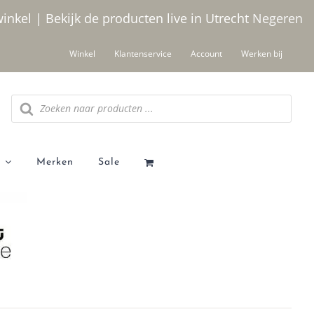
winkel | Bekijk de producten live in Utrecht
Negeren
Winkel
Klantenservice
Account
Werken bij
Producten zoeken
Merken
Sale