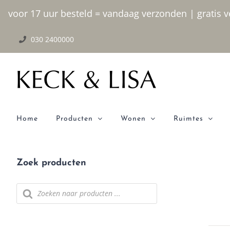
Ga naar inhoud
voor 17 uur besteld = vandaag verzonden | gratis ve
030 2400000
Home
Producten
Wonen
Ruimtes
Zoek producten
Producten zoeken