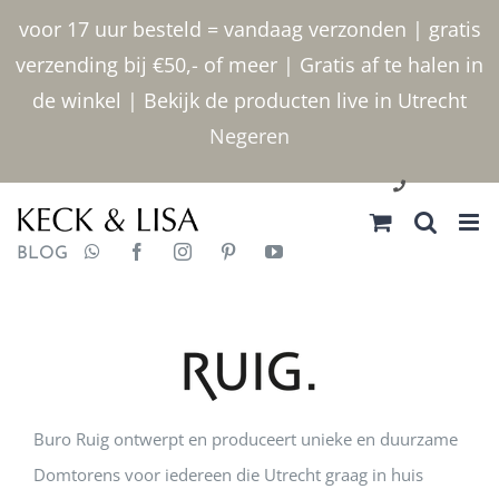
Ga
voor 17 uur besteld = vandaag verzonden | gratis
naar
verzending bij €50,- of meer | Gratis af te halen in
inhoud
de winkel | Bekijk de producten live in Utrecht
Negeren
030 2400000
BLOG
Buro Ruig ontwerpt en produceert unieke en duurzame
Domtorens voor iedereen die Utrecht graag in huis