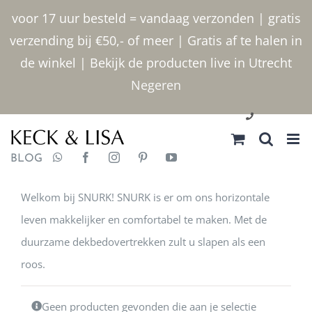
Ga naar inhoud
voor 17 uur besteld = vandaag verzonden | gratis
verzending bij €50,- of meer | Gratis af te halen in
de winkel | Bekijk de producten live in Utrecht
Negeren
030 2400000
BLOG
Welkom bij SNURK! SNURK is er om ons horizontale
leven makkelijker en comfortabel te maken. Met de
duurzame dekbedovertrekken zult u slapen als een
roos.
Geen producten gevonden die aan je selectie