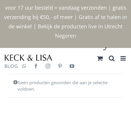
Ga
voor 17 uur besteld = vandaag verzonden | gratis
naar
verzending bij €50,- of meer | Gratis af te halen in
inhoud
de winkel | Bekijk de producten live in Utrecht
Negeren
030 2400000
BLOG
Geen producten gevonden die aan je selectie
voldoen.