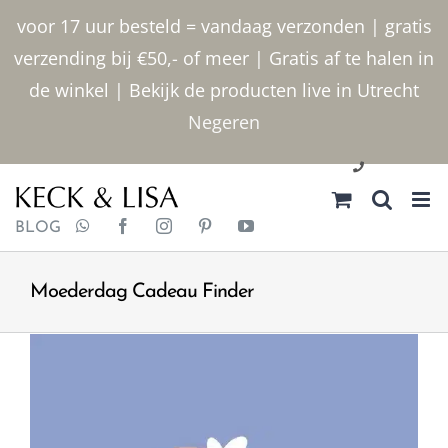
Ga naar inhoud
voor 17 uur besteld = vandaag verzonden | gratis
verzending bij €50,- of meer | Gratis af te halen in
de winkel | Bekijk de producten live in Utrecht
Negeren
030 2400000
BLOG
Moederdag Cadeau Finder
Bekijk grotere afbeelding