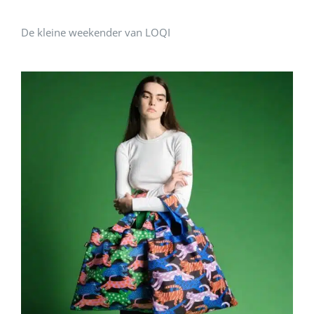
De kleine weekender van LOQI