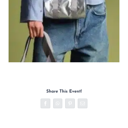
Share This Event!
Facebook
WhatsApp
Pinterest
E-mail