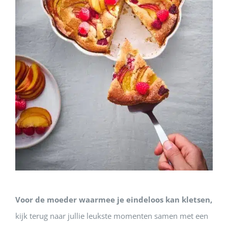
Voor de moeder waarmee je eindeloos kan kletsen,
kijk terug naar jullie leukste momenten samen met een