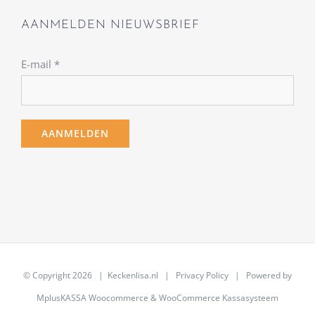
AANMELDEN NIEUWSBRIEF
E-mail
*
© Copyright
2026 | Keckenlisa.nl |
Privacy Policy
| Powered by
MplusKASSA Woocommerce
&
WooCommerce Kassasysteem