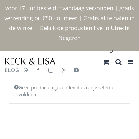
Ga
voor 17 uur besteld = vandaag verzonden | gratis
naar
verzending bij €50,- of meer | Gratis af te halen in
inhoud
de winkel | Bekijk de producten live in Utrecht
Negeren
030 2400000
BLOG
Geen producten gevonden die aan je selectie
voldoen.