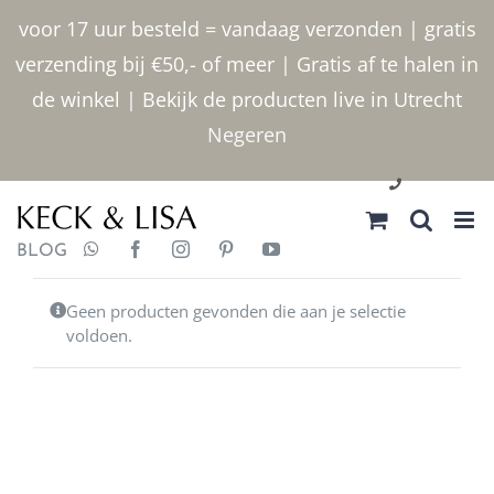
Ga
voor 17 uur besteld = vandaag verzonden | gratis
naar
verzending bij €50,- of meer | Gratis af te halen in
inhoud
de winkel | Bekijk de producten live in Utrecht
Negeren
030 2400000
BLOG
Geen producten gevonden die aan je selectie
voldoen.