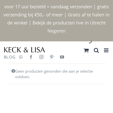
Ga
voor 17 uur besteld = vandaag verzonden | gratis
naar
verzending bij €50,- of meer | Gratis af te halen in
inhoud
de winkel | Bekijk de producten live in Utrecht
Negeren
030 2400000
BLOG
Geen producten gevonden die aan je selectie
voldoen.