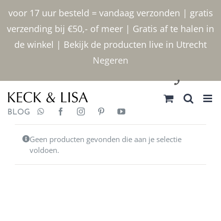
Ga
voor 17 uur besteld = vandaag verzonden | gratis
naar
verzending bij €50,- of meer | Gratis af te halen in
inhoud
de winkel | Bekijk de producten live in Utrecht
Negeren
030 2400000
BLOG
Geen producten gevonden die aan je selectie
voldoen.