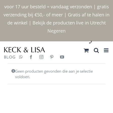
Ga
voor 17 uur besteld = vandaag verzonden | gratis
naar
verzending bij €50,- of meer | Gratis af te halen in
inhoud
de winkel | Bekijk de producten live in Utrecht
Negeren
030 2400000
BLOG
Geen producten gevonden die aan je selectie
voldoen.