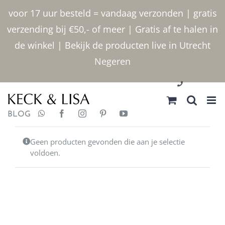
Ga
voor 17 uur besteld = vandaag verzonden | gratis
naar
verzending bij €50,- of meer | Gratis af te halen in
inhoud
de winkel | Bekijk de producten live in Utrecht
Negeren
030 2400000
BLOG
Geen producten gevonden die aan je selectie
voldoen.