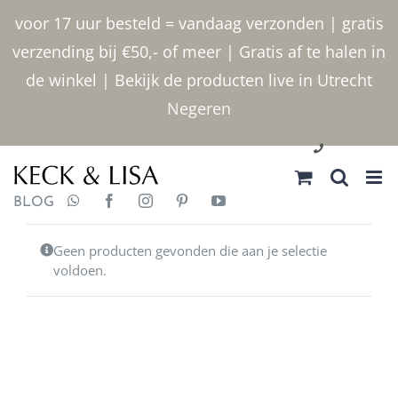
Ga
voor 17 uur besteld = vandaag verzonden | gratis
naar
verzending bij €50,- of meer | Gratis af te halen in
inhoud
de winkel | Bekijk de producten live in Utrecht
Negeren
030 2400000
BLOG
Geen producten gevonden die aan je selectie
voldoen.