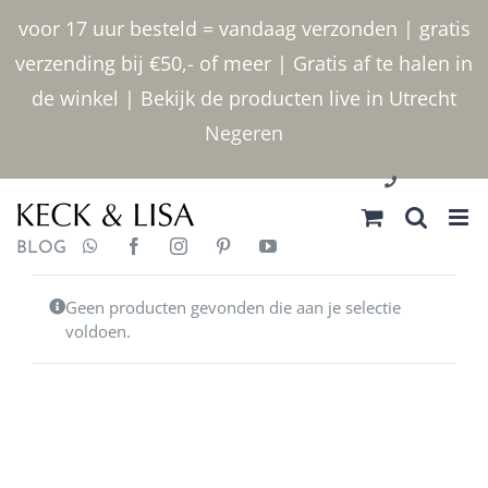
Ga
voor 17 uur besteld = vandaag verzonden | gratis
naar
verzending bij €50,- of meer | Gratis af te halen in
inhoud
de winkel | Bekijk de producten live in Utrecht
Negeren
030 2400000
BLOG
Geen producten gevonden die aan je selectie
voldoen.