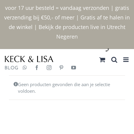
Ga
voor 17 uur besteld = vandaag verzonden | gratis
naar
verzending bij €50,- of meer | Gratis af te halen in
inhoud
de winkel | Bekijk de producten live in Utrecht
Negeren
030 2400000
BLOG
Geen producten gevonden die aan je selectie
voldoen.