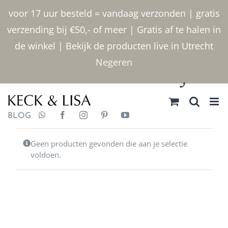
Ga
voor 17 uur besteld = vandaag verzonden | gratis
naar
verzending bij €50,- of meer | Gratis af te halen in
inhoud
de winkel | Bekijk de producten live in Utrecht
Negeren
030 2400000
BLOG
Geen producten gevonden die aan je selectie
voldoen.