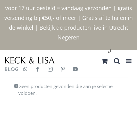
Ga
voor 17 uur besteld = vandaag verzonden | gratis
naar
verzending bij €50,- of meer | Gratis af te halen in
inhoud
de winkel | Bekijk de producten live in Utrecht
Negeren
030 2400000
BLOG
Geen producten gevonden die aan je selectie
voldoen.